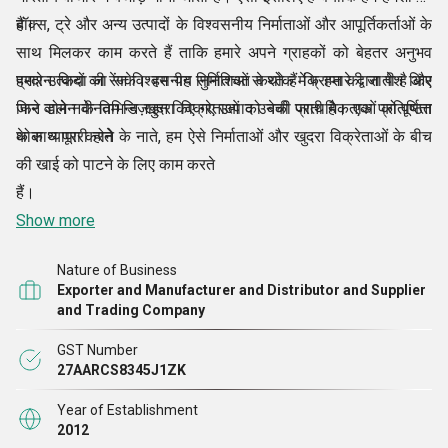
बॉक्स, ट्रे और अन्य उत्पादों के विश्वसनीय निर्माताओं और आपूर्तिकर्ताओं के
हैं।
साथ मिलकर काम करते हैं ताकि हमारे अपने ग्राहकों को बेहतर अनुभव
प्रदान किया जा सके। हम यह सुनिश्चित करते हैं कि हमारे द्वारा पेश किए
हमारे उत्पादों की रेंज विश्वसनीय निर्माताओं से थोक में प्राप्त की जाती है और
जाने वाले नवीनतम डिज़ाइन किए गए उत्पाद उनकी प्राथमिकताओं को पूर्णता
फिर डोमेन के विभिन्न खुदरा विक्रेताओं को बेची जाती है। एक प्रतिष्ठित
के साथ पूरा करते
थोक व्यापारी होने के नाते, हम ऐसे निर्माताओं और खुदरा विक्रेताओं के बीच
की खाई को पाटने के लिए काम करते
हैं।
Show more
Nature of Business
Exporter and Manufacturer and Distributor and Supplier
and Trading Company
GST Number
27AARCS8345J1ZK
Year of Establishment
2012