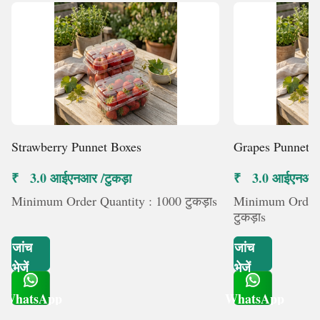
Strawberry Punnet Boxes
Grapes Punnet 
₹ 3.0 आईएनआर /टुकड़ा
₹ 3.0 आईएनआर /
Minimum Order Quantity : 1000 टुकड़ाs
Minimum Order 
टुकड़ाs
जांच
जांच
भेजें
भेजें
WhatsApp
WhatsApp
Get Latest Price
Get Latest Price