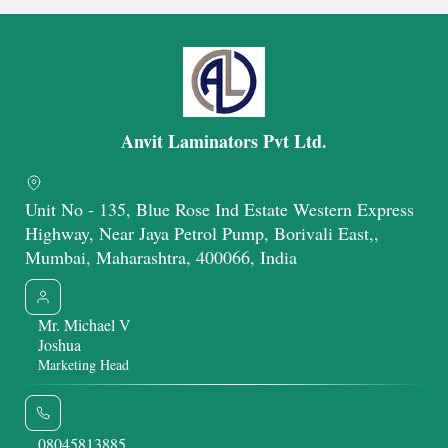
Anvit Laminators Pvt Ltd.
Unit No - 135, Blue Rose Ind Estate Western Express
Highway, Near Jaya Petrol Pump, Borivali East,,
Mumbai, Maharashtra, 400066, India
Mr. Michael V
Joshua
Marketing Head
08045813885